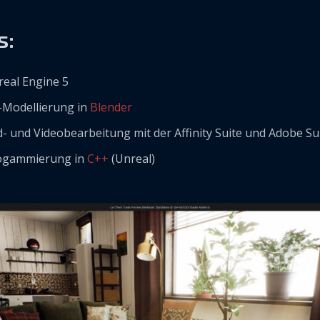
s:
eal Engine 5
-Modellierung in
Blender
d- und Videobearbeitung mit der Affinity Suite und Adobe Su
ogammierung in
C++
(Unreal)