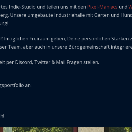
rtes Indie-Studio und teilen uns mit den
Pixel-Maniacs
und
W
rg. Unsere umgebaute Industriehalle mit Garten und Hund bi
ung!
ößtmöglichen Freiraum geben, Deine persönlichen Stärken z
nser Team, aber auch in unsere Bürogemeinschaft integrier
it per Discord, Twitter & Mail Fragen stellen.
sportfolio an:
h!