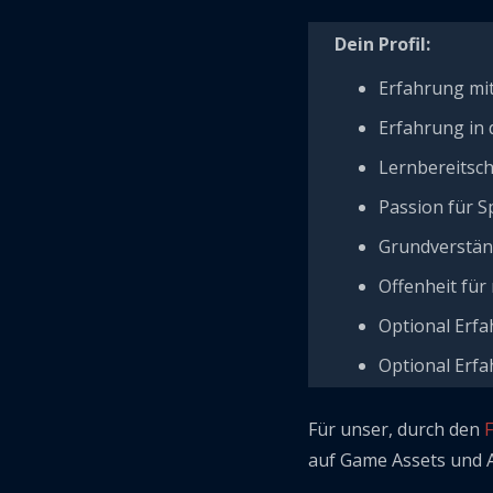
Dein Profil:
Erfahrung mit
Erfahrung in 
Lernbereitsch
Passion für S
Grundverstän
Offenheit fü
Optional Erfa
Optional Erf
Für unser, durch den
auf Game Assets und Ar