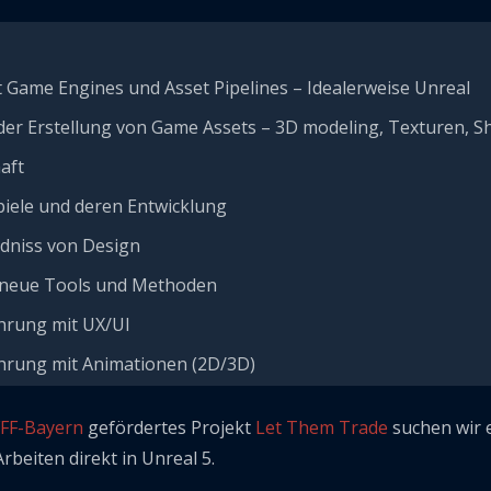
 Game Engines und Asset Pipelines – Idealerweise Unreal
der Erstellung von Game Assets – 3D modeling, Texturen, S
aft
piele und deren Entwicklung
dniss von Design
r neue Tools und Methoden
hrung mit UX/UI
ahrung mit Animationen (2D/3D)
FFF-Bayern
gefördertes Projekt
Let Them Trade
suchen wir e
beiten direkt in Unreal 5.