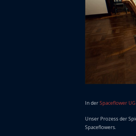
In der
Spaceflower UG
Unser Prozess der Spi
Spaceflowers.