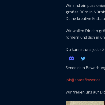
Wir sind ein passionie
großes Büro in Nürnbe
Deine kreative Entfalt
Wir wollen Dir den gr
fördern und dich in u
Du kannst uns jeder Ze
Sende dein Bewerbung
job@spaceflower.de
Wir freuen uns auf Dic