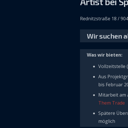
Artist bei 
Rednitzstraße 18 / 9
Wir suchen ab
Was wir bieten:
Vollzeitstelle
Aus Projektgr
bis Februar 2
Mitarbeit am 
Them Trade
Spätere Über
möglich