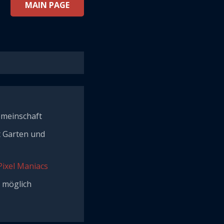
MAIN PAGE
meinschaft
 Garten und
Pixel Maniacs
n möglich