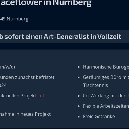
Spaceflower in Nürnberg
0449 Nürnberg
 sofort einen Art-Generalist in Vollzeit
 (m/w/d)
Harmonische Büroge
ünden zunächst befristet
Geräumiges Büro mit
024
Tischtennis
aktuellen Projekt
Let
Co-Working mit den
Flexible Arbeitszeite
nahme in neues Projekt
Freie Getränke